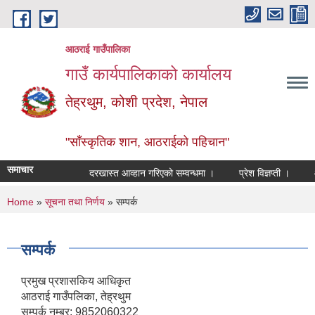
Skip to main content
आठराई गाउँपालिका
गाउँ कार्यपालिकाको कार्यालय
तेह्रथुम, कोशी प्रदेश, नेपाल
"साँस्कृतिक शान, आठराईको पहिचान"
समाचार
दरखास्त आव्हान गरिएको सम्वन्धमा ।
प्रेश विज्ञप्ती ।
आँखा
You are here
Home
»
सूचना तथा निर्णय
» सम्पर्क
सम्पर्क
प्रमुख प्रशासकिय आधिकृत
आठराई गाउँपलिका, तेह्रथुम
सम्पर्क नम्बर: 9852060322