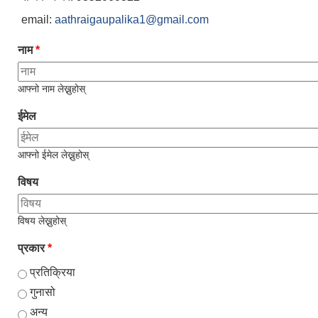
email:
aathraigaupalika1@gmail.com
नाम
*
आफ्नो नाम लेख्नुहोस्
ईमेल
आफ्नो ईमेल लेख्नुहोस्
विषय
विषय लेख्नुहोस्
प्रकार
*
प्रतिक्रिया
गुनासो
अन्य