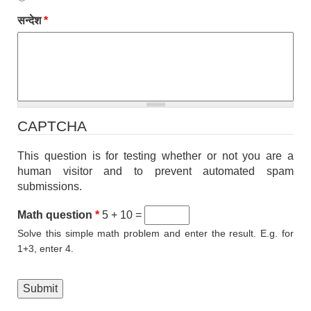
सन्देश
*
CAPTCHA
This question is for testing whether or not you are a
human visitor and to prevent automated spam
submissions.
Math question
*
5 + 10 =
Solve this simple math problem and enter the result. E.g. for
1+3, enter 4.