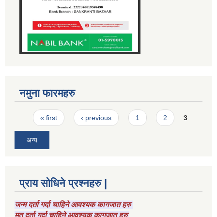
नमुना फारमहरु
Pages
« first
‹ previous
1
2
3
अन्य
प्राय सोधिने प्रश्नहरु |
जन्म दर्ता गर्दा चाहिने आवश्यक कागजात हरु
मृतु दर्ता गर्दा चाहिने आवश्यक कागजात हरु