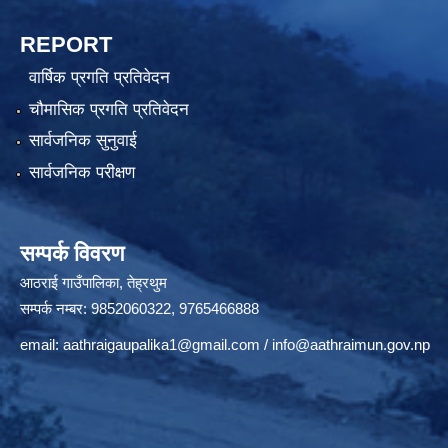
REPORT
वार्षिक प्रगति प्रतिवेदन
चौमासिक प्रगति प्रतिवेदन
सार्वजनिक सुनुवाई
सार्वजनिक परीक्षण
सम्पर्क विवरण
आठराई गाउँपालिका, तेह्रथुम
सम्पर्क नम्बर: 9852060322, 9765466888
email:
aathraigaupalika1@gmail.com
/
info@aathraimun.gov.np