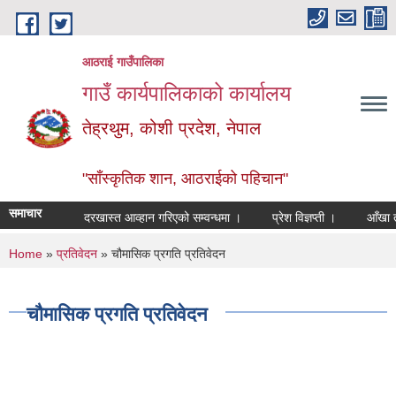
Skip to main content
आठराई गाउँपालिका
गाउँ कार्यपालिकाको कार्यालय
तेह्रथुम, कोशी प्रदेश, नेपाल
"साँस्कृतिक शान, आठराईको पहिचान"
समाचार
दरखास्त आव्हान गरिएको सम्वन्धमा ।
प्रेश विज्ञप्ती ।
आँखा तथा 
You are here
Home
»
प्रतिवेदन
» चौमासिक प्रगति प्रतिवेदन
चौमासिक प्रगति प्रतिवेदन