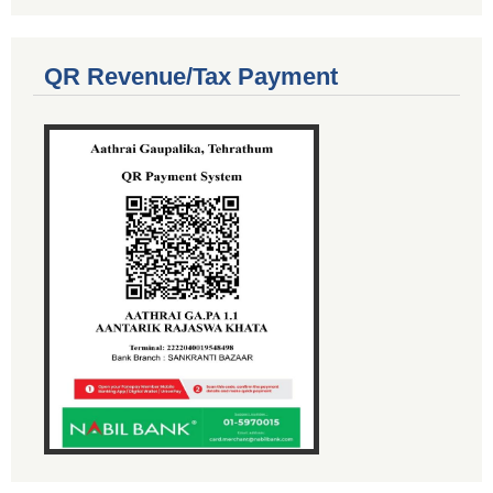
QR Revenue/Tax Payment