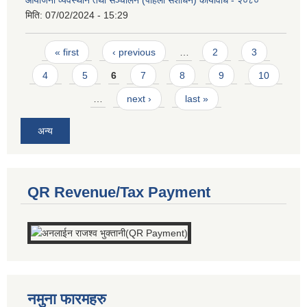
मिति:
07/02/2024 - 15:29
Pages
« first
‹ previous
…
2
3
4
5
6
7
8
9
10
…
next ›
last »
अन्य
QR Revenue/Tax Payment
नमुना फारमहरु