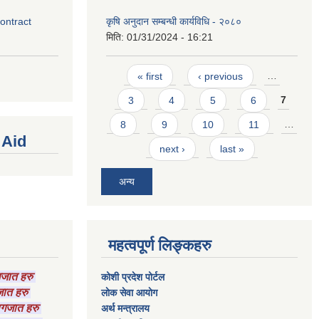
contract
कृषि अनुदान सम्बन्धी कार्यविधि - २०८०
मिति:
01/31/2024 - 16:21
Pages
« first
‹ previous
…
3
4
5
6
7
8
9
10
11
…
 Aid
next ›
last »
अन्य
महत्वपूर्ण लिङ्कहरु
ागजात हरु
कोशी प्रदेश पोर्टल
गजात हरु
लाेक सेवा आयाेग
कागजात हरु
अर्थ मन्त्रालय