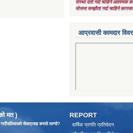
संस्था दर्ता गर्दा चाहिने आवश्यक
योजना सम्झौता गर्दा चाहिने कागजा
आप्रवासी कामदार विव
को मत )
REPORT
ाउँपालिकाको सेवाप्रवाह कस्तो लाग्यो?
वार्षिक प्रगति प्रतिवेदन