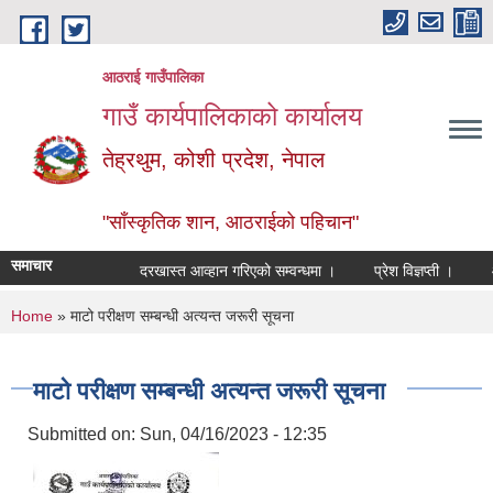
Skip to main content
आठराई गाउँपालिका
गाउँ कार्यपालिकाको कार्यालय
तेह्रथुम, कोशी प्रदेश, नेपाल
"साँस्कृतिक शान, आठराईको पहिचान"
समाचार
दरखास्त आव्हान गरिएको सम्वन्धमा ।
प्रेश विज्ञप्ती ।
आँखा
You are here
Home
» माटो परीक्षण सम्बन्धी अत्यन्त जरूरी सूचना
माटो परीक्षण सम्बन्धी अत्यन्त जरूरी सूचना
Submitted on:
Sun, 04/16/2023 - 12:35