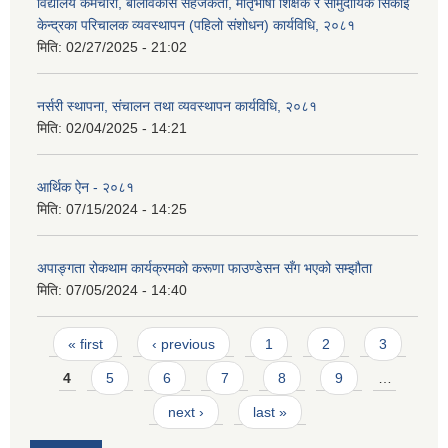
विद्यालय कर्मचारी, बालविकास सहजकर्ता, मातृभाषा शिक्षक र सामुदायिक सिकाइ
केन्द्रका परिचालक व्यवस्थापन (पहिलो संशोधन) कार्यविधि, २०८१
मिति:
02/27/2025 - 21:02
नर्सरी स्थापना, संचालन तथा व्यवस्थापन कार्यविधि, २०८१
मिति:
02/04/2025 - 14:21
आर्थिक ऐन - २०८१
मिति:
07/15/2024 - 14:25
अपाङ्गता रोकथाम कार्यक्रमको करूणा फाउण्डेसन सँग भएको सम्झौता
मिति:
07/05/2024 - 14:40
Pages
« first
‹ previous
1
2
3
4
5
6
7
8
9
…
next ›
last »