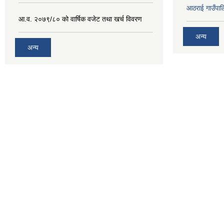
आठराई गाउँपा
आ.व. २०७९/८० को वार्षिक वजेट तथा खर्च विवरण
अन्य
अन्य