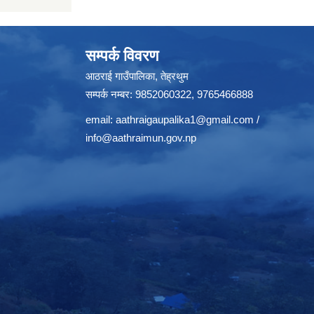
सम्पर्क विवरण
आठराई गाउँपालिका, तेह्रथुम
सम्पर्क नम्बर: 9852060322, 9765466888
email:
aathraigaupalika1@gmail.com
/
info@aathraimun.gov.np