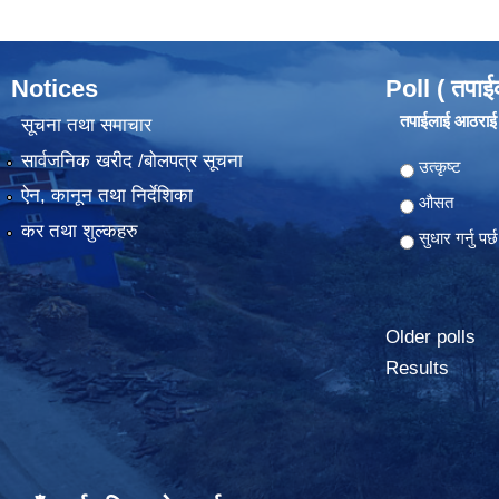
Notices
Poll ( तपाई
तपाईलाई आठराई ग
सूचना तथा समाचार
सार्वजनिक खरीद /बोलपत्र सूचना
Choices
उत्कृष्ट
ऐन, कानून तथा निर्देशिका
औसत
कर तथा शुल्कहरु
सुधार गर्नु पर्छ
Older polls
Results