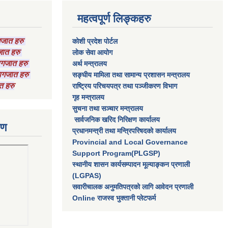
महत्वपूर्ण लिङ्कहरु
ागजात हरु
कोशी प्रदेश पोर्टल
गजात हरु
लाेक सेवा आयाेग
कागजात हरु
अर्थ मन्त्रालय
 कागजात हरु
सङ्घीय मामिला तथा सामान्य प्रशासन मन्त्रालय
त हरु
राष्‍ट्रिय परिचयपत्र तथा पञ्‍जीकरण विभाग
गृह मन्त्रालय
सुचना तथा सञ्चार मन्त्रालय
सार्वजनिक खरिद निरिक्षण कार्यालय
रण
प्रधानमन्त्री तथा मन्त्रिपरिषदकाे कार्यालय
Provincial and Local Governance
Support Program(PLGSP)
स्थानीय शासन कार्यसम्पादन मूल्याङ्कन प्रणाली
(LGPAS)
सवारीचालक अनुमतिपत्रको लागि आवेदन प्रणाली
Online राजस्व भुक्तानी प्लेटफर्म