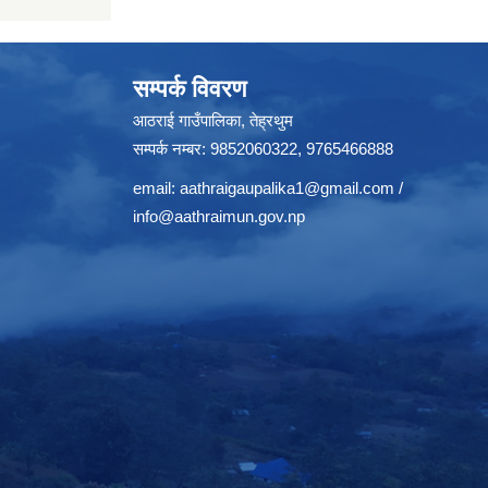
सम्पर्क विवरण
आठराई गाउँपालिका, तेह्रथुम
सम्पर्क नम्बर: 9852060322, 9765466888
email:
aathraigaupalika1@gmail.com
/
info@aathraimun.gov.np