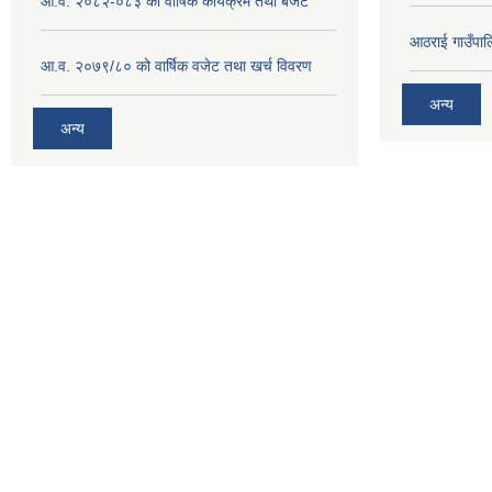
आ.व. २०८२-०८३ को वार्षिक कार्यक्रम तथा बजेट
आठराई गाउँपा
आ.व. २०७९/८० को वार्षिक वजेट तथा खर्च विवरण
अन्य
अन्य