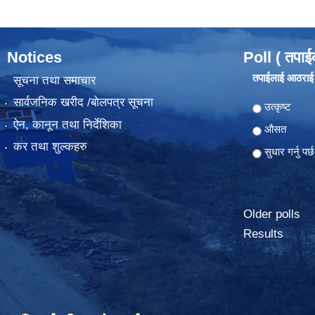
Notices
Poll ( तपाई
तपाईलाई आठराई ग
सूचना तथा समाचार
सार्वजनिक खरीद /बोलपत्र सूचना
Choices
उत्कृष्ट
ऐन, कानून तथा निर्देशिका
औसत
कर तथा शुल्कहरु
सुधार गर्नु पर्छ
Older polls
Results