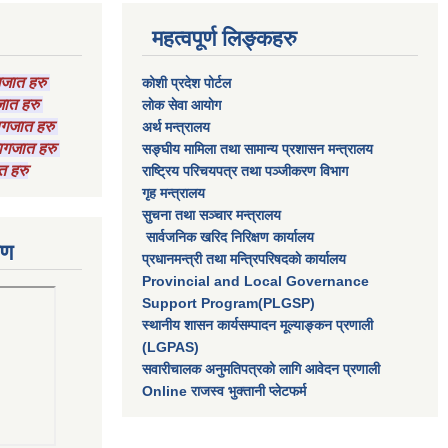
महत्वपूर्ण लिङ्कहरु
ागजात हरु
कोशी प्रदेश पोर्टल
गजात हरु
लाेक सेवा आयाेग
कागजात हरु
अर्थ मन्त्रालय
 कागजात हरु
सङ्घीय मामिला तथा सामान्य प्रशासन मन्त्रालय
त हरु
राष्‍ट्रिय परिचयपत्र तथा पञ्‍जीकरण विभाग
गृह मन्त्रालय
सुचना तथा सञ्चार मन्त्रालय
सार्वजनिक खरिद निरिक्षण कार्यालय
रण
प्रधानमन्त्री तथा मन्त्रिपरिषदकाे कार्यालय
Provincial and Local Governance
Support Program(PLGSP)
स्थानीय शासन कार्यसम्पादन मूल्याङ्कन प्रणाली
(LGPAS)
सवारीचालक अनुमतिपत्रको लागि आवेदन प्रणाली
Online राजस्व भुक्तानी प्लेटफर्म