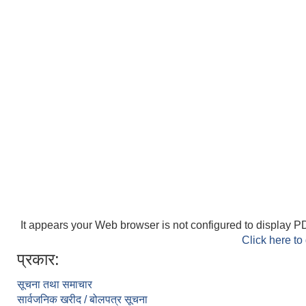
It appears your Web browser is not configured to display PD
Click here to
प्रकार:
सूचना तथा समाचार
सार्वजनिक खरीद / बोलपत्र सूचना