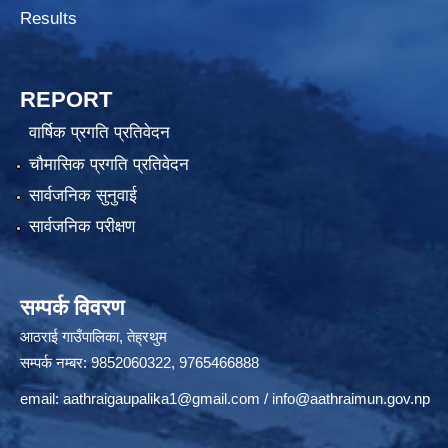
Results
REPORT
वार्षिक प्रगति प्रतिवेदन
चौमासिक प्रगति प्रतिवेदन
सार्वजनिक सुनुवाई
सार्वजनिक परीक्षण
सम्पर्क विवरण
आठराई गाउँपालिका, तेह्रथुम
सम्पर्क नम्बर: 9852060322, 9765466888
email:
aathraigaupalika1@gmail.com
/
info@aathraimun.gov.np