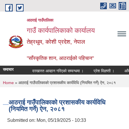
Skip to main content
आठराई गाउँपालिका
गाउँ कार्यपालिकाको कार्यालय
तेह्रथुम, कोशी प्रदेश, नेपाल
"साँस्कृतिक शान, आठराईको पहिचान"
समाचार
दरखास्त आव्हान गरिएको सम्वन्धमा ।
प्रेश विज्ञप्ती ।
आँखा तथ
You are here
Home
» आठराई गाउँपालिकाको प्रशासकीय कार्यविधि (नियमित गर्ने) ऐन, २०८१
आठराई गाउँपालिकाको प्रशासकीय कार्यविधि
(नियमित गर्ने) ऐन, २०८१
Submitted on:
Mon, 05/19/2025 - 10:33