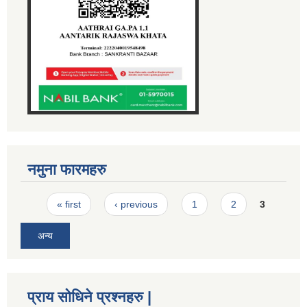
नमुना फारमहरु
Pages
« first
‹ previous
1
2
3
अन्य
प्राय सोधिने प्रश्नहरु |